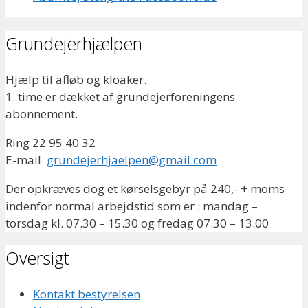
Grundejerhjælpen
Hjælp til afløb og kloaker.
1. time er dækket af grundejerforeningens
abonnement.
Ring 22 95 40 32
E-mail
grundejerhjaelpen@gmail.com
Der opkræves dog et kørselsgebyr på 240,- + moms
indenfor normal arbejdstid som er : mandag –
torsdag kl. 07.30 – 15.30 og fredag 07.30 – 13.00
Oversigt
Kontakt bestyrelsen