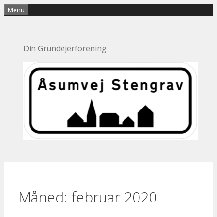
Hop
Menu
til
indhold
Din Grundejerforening
Måned:
februar 2020