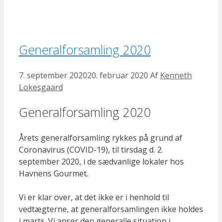
Generalforsamling 2020
7. september 2020
20. februar 2020
Af
Kenneth
Lokesgaard
Generalforsamling 2020
Årets generalforsamling rykkes på grund af
Coronavirus (COVID-19), til tirsdag d. 2.
september 2020, i de sædvanlige lokaler hos
Havnens Gourmet.
Vi er klar over, at det ikke er i henhold til
vedtægterne, at generalforsamlingen ikke holdes
i marts. Vi anser den generalle situation i