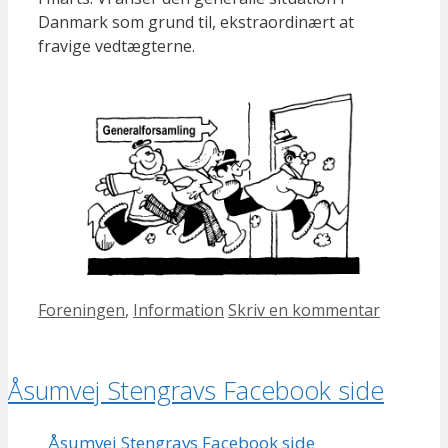
Danmark som grund til, ekstraordinært at
fravige vedtægterne.
Kategorier
Foreningen
,
Information
Skriv en kommentar
Åsumvej Stengravs Facebook side
Åsumvej Stengravs Facebook side