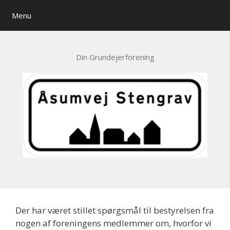
Hop
Menu
til
indhold
Din Grundejerforening
Der har været stillet spørgsmål til bestyrelsen fra
nogen af foreningens medlemmer om, hvorfor vi