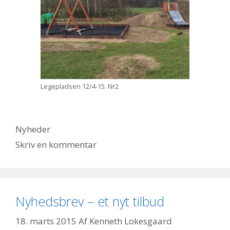
Legepladsen 12/4-15. Nr2
Kategorier
Nyheder
Skriv en kommentar
Nyhedsbrev – et nyt tilbud
18. marts 2015
Af
Kenneth Lokesgaard