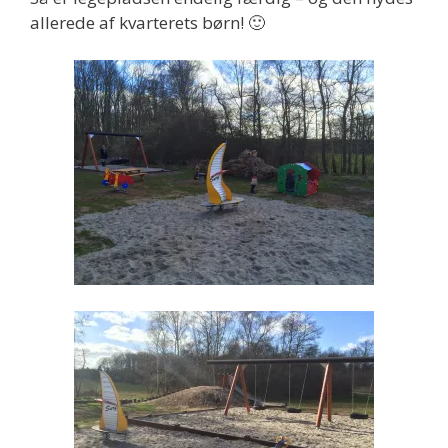
allerede af kvarterets børn! 🙂