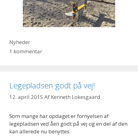
Kategorier
Nyheder
1 kommentar
Legepladsen godt på vej!
12. april 2015
Af
Kenneth Lokesgaard
Som mange har opdaget er fornyelsen af
legepladsen ved åen godt på vej og en del af den
kan allerede nu benyttes.