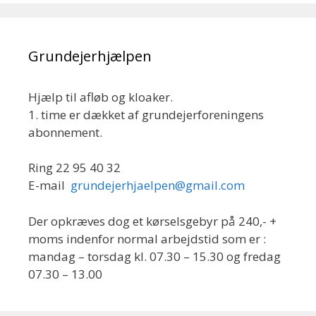
Grundejerhjælpen
Hjælp til afløb og kloaker.
1. time er dækket af grundejerforeningens
abonnement.
Ring 22 95 40 32
E-mail
grundejerhjaelpen@gmail.com
Der opkræves dog et kørselsgebyr på 240,- +
moms indenfor normal arbejdstid som er :
mandag – torsdag kl. 07.30 – 15.30 og fredag
07.30 – 13.00