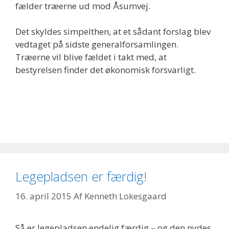
fælder træerne ud mod Åsumvej.
Det skyldes simpelthen, at et sådant forslag blev
vedtaget på sidste generalforsamlingen.
Træerne vil blive fældet i takt med, at
bestyrelsen finder det økonomisk forsvarligt.
Legepladsen er færdig!
16. april 2015
Af
Kenneth Lokesgaard
Så er legepladsen endelig færdig – og den nydes