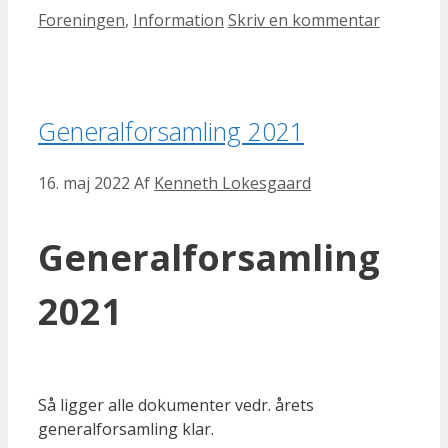
Kategorier
Foreningen
,
Information
Skriv en kommentar
Generalforsamling 2021
16. maj 2022
Af
Kenneth Lokesgaard
Generalforsamling
2021
Så ligger alle dokumenter vedr. årets
generalforsamling klar.