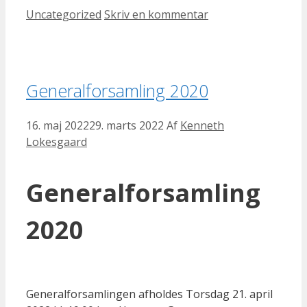
Kategorier
Uncategorized
Skriv en kommentar
Generalforsamling 2020
16. maj 2022
29. marts 2022
Af
Kenneth
Lokesgaard
Generalforsamling
2020
Generalforsamlingen afholdes Torsdag 21. april