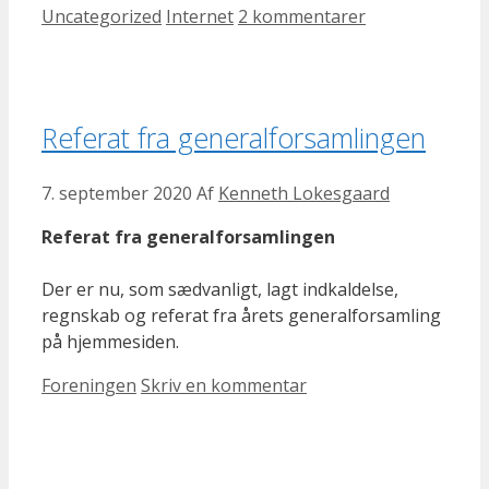
Kategorier
Tags
Uncategorized
Internet
2 kommentarer
Referat fra generalforsamlingen
7. september 2020
Af
Kenneth Lokesgaard
Referat fra generalforsamlingen
Der er nu, som sædvanligt, lagt indkaldelse,
regnskab og referat fra årets generalforsamling
på hjemmesiden.
Kategorier
Foreningen
Skriv en kommentar