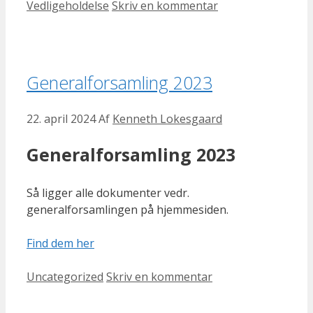
Vedligeholdelse
Skriv en kommentar
Generalforsamling 2023
22. april 2024
Af
Kenneth Lokesgaard
Generalforsamling 2023
Så ligger alle dokumenter vedr.
generalforsamlingen på hjemmesiden.
Find dem her
Kategorier
Uncategorized
Skriv en kommentar