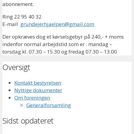
abonnement.
Ring 22 95 40 32
E-mail
grundejerhjaelpen@gmail.com
Der opkræves dog et kørselsgebyr på 240,- + moms
indenfor normal arbejdstid som er : mandag –
torsdag kl. 07.30 – 15.30 og fredag 07.30 – 13.00
Oversigt
Kontakt bestyrelsen
Nyttige dokumenter
Om foreningen
Generalforsamling
Sidst opdateret