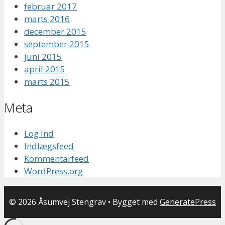
februar 2017
marts 2016
december 2015
september 2015
juni 2015
april 2015
marts 2015
Meta
Log ind
Indlægsfeed
Kommentarfeed
WordPress.org
© 2026 Åsumvej Stengrav
• Bygget med
GeneratePress