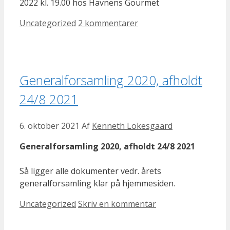
2022 kl. 19.00 hos Havnens Gourmet
Kategorier
Uncategorized
2 kommentarer
Generalforsamling 2020, afholdt
24/8 2021
6. oktober 2021
Af
Kenneth Lokesgaard
Generalforsamling 2020, afholdt 24/8 2021
Så ligger alle dokumenter vedr. årets
generalforsamling klar på hjemmesiden.
Kategorier
Uncategorized
Skriv en kommentar