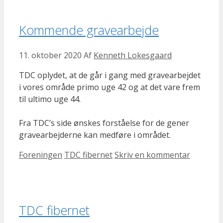
Kommende gravearbejde
11. oktober 2020
Af
Kenneth Lokesgaard
TDC oplydet, at de går i gang med gravearbejdet
i vores område primo uge 42 og at det vare frem
til ultimo uge 44.
Fra TDC’s side ønskes forståelse for de gener
gravearbejderne kan medføre i området.
Kategorier
Tags
Foreningen
TDC fibernet
Skriv en kommentar
TDC fibernet