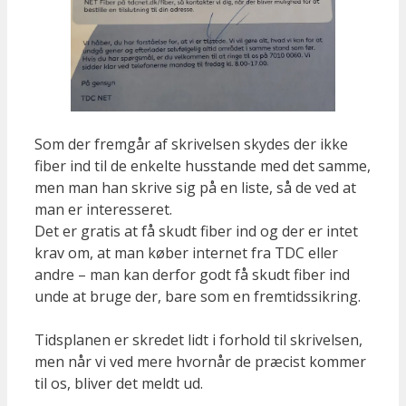
Som der fremgår af skrivelsen skydes der ikke
fiber ind til de enkelte husstande med det samme,
men man han skrive sig på en liste, så de ved at
man er interesseret.
Det er gratis at få skudt fiber ind og der er intet
krav om, at man køber internet fra TDC eller
andre – man kan derfor godt få skudt fiber ind
unde at bruge der, bare som en fremtidssikring.
Tidsplanen er skredet lidt i forhold til skrivelsen,
men når vi ved mere hvornår de præcist kommer
til os, bliver det meldt ud.