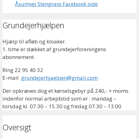
Åsumvej Stengravs Facebook side
Grundejerhjælpen
Hjælp til afløb og kloaker.
1. time er dækket af grundejerforeningens
abonnement.
Ring 22 95 40 32
E-mail
grundejerhjaelpen@gmail.com
Der opkræves dog et kørselsgebyr på 240,- + moms
indenfor normal arbejdstid som er : mandag –
torsdag kl. 07.30 – 15.30 og fredag 07.30 – 13.00
Oversigt