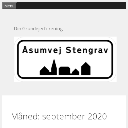
Hop
Menu
til
indhold
Din Grundejerforening
Måned:
september 2020