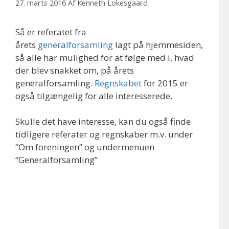
27. marts 2016
Af
Kenneth Lokesgaard
Så er referatet fra
årets
generalforsamling
lagt på hjemmesiden,
så alle har mulighed for at følge med i, hvad
der blev snakket om, på årets
generalforsamling.
Regnskabet
for 2015 er
også tilgængelig for alle interesserede.
Skulle det have interesse, kan du også finde
tidligere referater og regnskaber m.v. under
“Om foreningen” og undermenuen
“Generalforsamling”