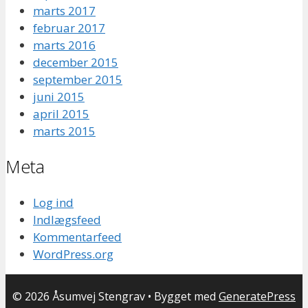
marts 2017
februar 2017
marts 2016
december 2015
september 2015
juni 2015
april 2015
marts 2015
Meta
Log ind
Indlægsfeed
Kommentarfeed
WordPress.org
© 2026 Åsumvej Stengrav
• Bygget med
GeneratePress