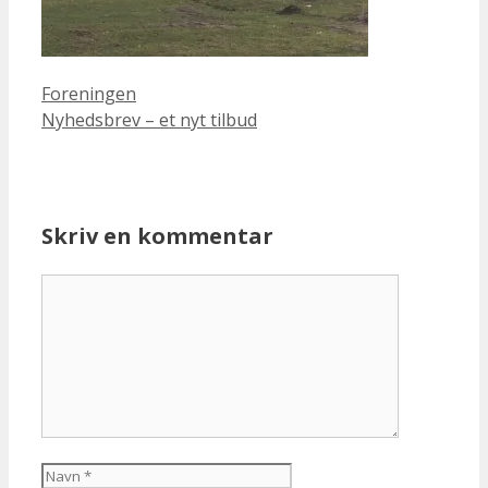
Kategorier
Foreningen
Nyhedsbrev – et nyt tilbud
Skriv en kommentar
Kommentar
Navn
E-