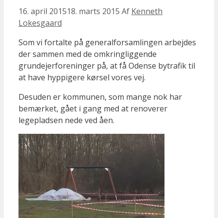
16. april 2015
18. marts 2015
Af
Kenneth
Lokesgaard
Som vi fortalte på generalforsamlingen arbejdes
der sammen med de omkringliggende
grundejerforeninger på, at få Odense bytrafik til
at have hyppigere kørsel vores vej.
Desuden er kommunen, som mange nok har
bemærket, gået i gang med at renoverer
legepladsen nede ved åen.