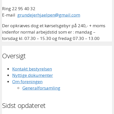
Ring 22 95 40 32
E-mail
grundejerhjaelpen@gmail.com
Der opkræves dog et kørselsgebyr på 240,- + moms
indenfor normal arbejdstid som er : mandag –
torsdag kl. 07.30 – 15.30 og fredag 07.30 – 13.00
Oversigt
Kontakt bestyrelsen
Nyttige dokumenter
Om foreningen
Generalforsamling
Sidst opdateret