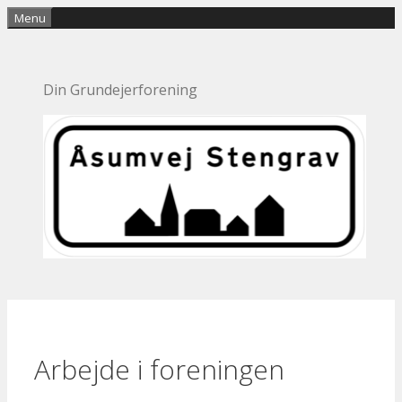
Hop
Menu
til
indhold
Din Grundejerforening
Arbejde i foreningen