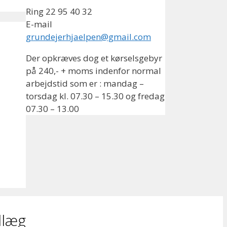
Ring 22 95 40 32
E-mail
grundejerhjaelpen@gmail.com
Der opkræves dog et kørselsgebyr
på 240,- + moms indenfor normal
arbejdstid som er : mandag –
torsdag kl. 07.30 – 15.30 og fredag
07.30 – 13.00
dlæg