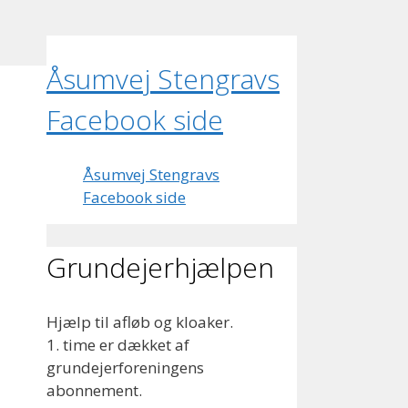
Åsumvej Stengravs
Facebook side
Åsumvej Stengravs
Facebook side
Grundejerhjælpen
Hjælp til afløb og kloaker.
1. time er dækket af
grundejerforeningens
abonnement.