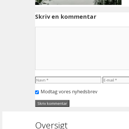
Skriv en kommentar
Kommentar
Navn
E-
mail
Modtag vores nyhedsbrev
Oversigt