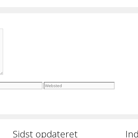
Websted
Sidst opdateret
In